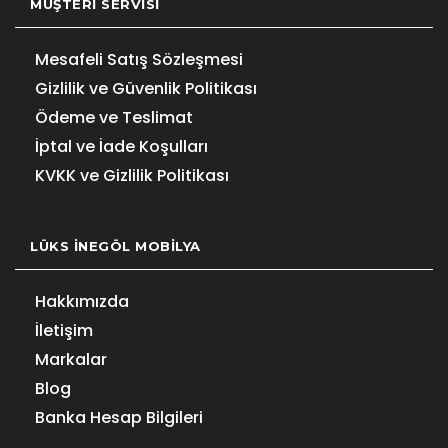
MÜŞTERI SERVISI
Mesafeli Satış Sözleşmesi
Gizlilik ve Güvenlik Politikası
Ödeme ve Teslimat
İptal ve İade Koşulları
KVKK ve Gizlilik Politikası
LÜKS İNEGÖL MOBILYA
Hakkımızda
İletişim
Markalar
Blog
Banka Hesap Bilgileri