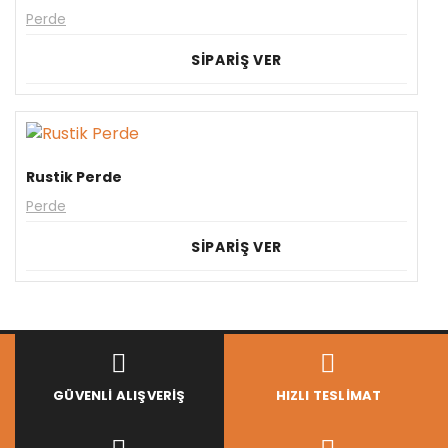
Perde
SİPARİŞ VER
Rustik Perde
Perde
SİPARİŞ VER
GÜVENLI ALIŞVERIŞ
HIZLI TESLIMAT