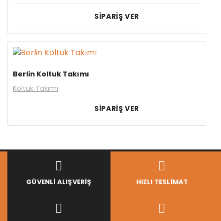
SİPARİŞ VER
Berlin Koltuk Takımı
Koltuk Takımı
SİPARİŞ VER
GÜVENLI ALIŞVERIŞ
HIZLI TESLIMAT