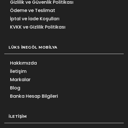
Gizlilik ve Güvenlik Politikası
Ödeme ve Teslimat
İptal ve İade Koşulları
KVKK ve Gizlilik Politikası
LÜKS İNEGÖL MOBILYA
Hakkımızda
İletişim
Markalar
Blog
Banka Hesap Bilgileri
İLETIŞIM