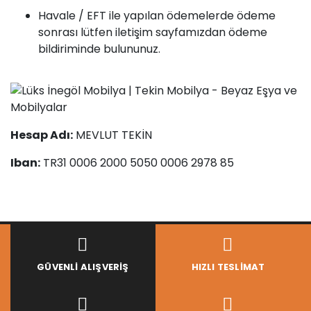
Havale / EFT ile yapılan ödemelerde ödeme
sonrası lütfen iletişim sayfamızdan ödeme
bildiriminde bulununuz.
Hesap Adı:
MEVLUT TEKİN
Iban:
TR31 0006 2000 5050 0006 2978 85
GÜVENLI ALIŞVERIŞ
HIZLI TESLIMAT