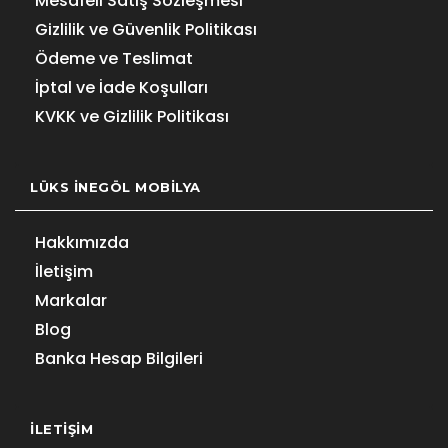
Mesafeli Satış Sözleşmesi
Gizlilik ve Güvenlik Politikası
Ödeme ve Teslimat
İptal ve İade Koşulları
KVKK ve Gizlilik Politikası
LÜKS İNEGÖL MOBILYA
Hakkımızda
İletişim
Markalar
Blog
Banka Hesap Bilgileri
İLETIŞIM