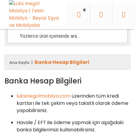
İçeriği
Geç
0
Banka Hesap Bilgileri
Ana Sayfa
Banka Hesap Bilgileri
luksinegolmobilya.com
üzerinden tüm kredi
kartları ile tek çekim veya taksitli olarak ödeme
yapabilirsiniz.
Havale / EFT ile ödeme yapmak için aşağıdaki
banka bilgilerimizi kullanabilirsiniz.