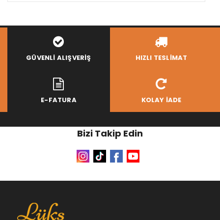
GÜVENLI ALIŞVERIŞ
HIZLI TESLIMAT
E-FATURA
KOLAY İADE
Bizi Takip Edin