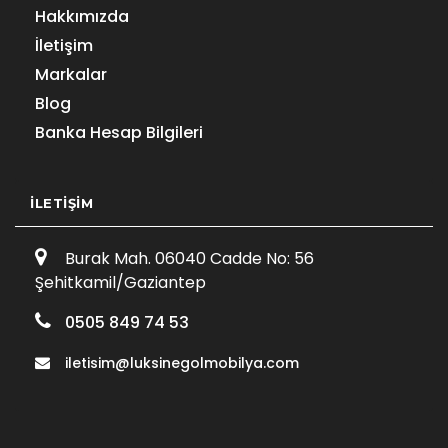
Hakkımızda
İletişim
Markalar
Blog
Banka Hesap Bilgileri
İLETIŞIM
Burak Mah. 06040 Cadde No: 56
Şehitkamil/Gaziantep
0505 849 74 53
iletisim@luksinegolmobilya.com