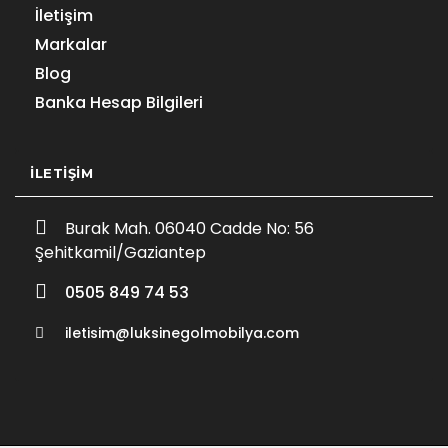
İletişim
Markalar
Blog
Banka Hesap Bilgileri
İLETIŞIM
Burak Mah. 06040 Cadde No: 56
Şehitkamil/Gaziantep
0505 849 74 53
iletisim@luksinegolmobilya.com