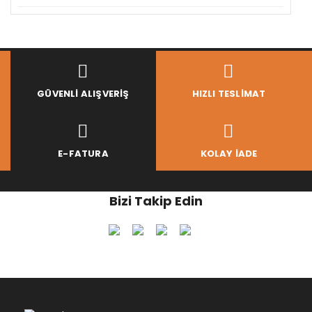
GÜVENLI ALIŞVERIŞ
HIZLI TESLIMAT
E-FATURA
KOLAY İADE
Bizi Takip Edin