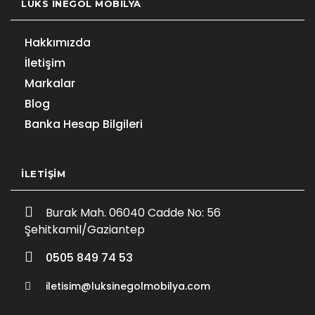
LÜKS İNEGÖL MOBILYA
Hakkımızda
İletişim
Markalar
Blog
Banka Hesap Bilgileri
İLETIŞIM
Burak Mah. 06040 Cadde No: 56
Şehitkamil/Gaziantep
0505 849 74 53
iletisim@luksinegolmobilya.com