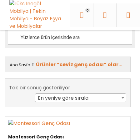
İçeriği
Geç
0
Ürünler “ceviz genç odası” olarak etiketlendi
Ana Sayfa
Tek bir sonuç gösteriliyor
En yeniye göre sırala
Montessori Genç Odası