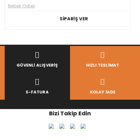
Bebek Odası
SİPARİŞ VER
GÜVENLI ALIŞVERIŞ
HIZLI TESLIMAT
E-FATURA
KOLAY İADE
Bizi Takip Edin