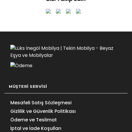
MÜŞTERI SERVISI
Mesafeli Satış Sözleşmesi
Gizlilik ve Güvenlik Politikası
Ödeme ve Teslimat
İptal ve İade Koşulları