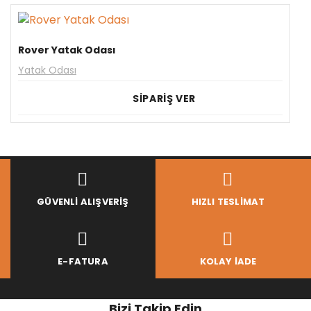
Rover Yatak Odası
Yatak Odası
SİPARİŞ VER
GÜVENLI ALIŞVERIŞ
HIZLI TESLIMAT
E-FATURA
KOLAY İADE
Bizi Takip Edin