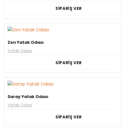
SİPARİŞ VER
Zen Yatak Odası
Yatak Odası
SİPARİŞ VER
Saray Yatak Odası
Yatak Odası
SİPARİŞ VER