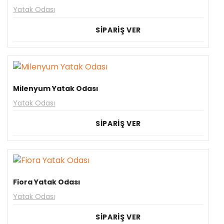
Yatak Odası
SİPARİŞ VER
Milenyum Yatak Odası
Yatak Odası
SİPARİŞ VER
Fiora Yatak Odası
Yatak Odası
SİPARİŞ VER