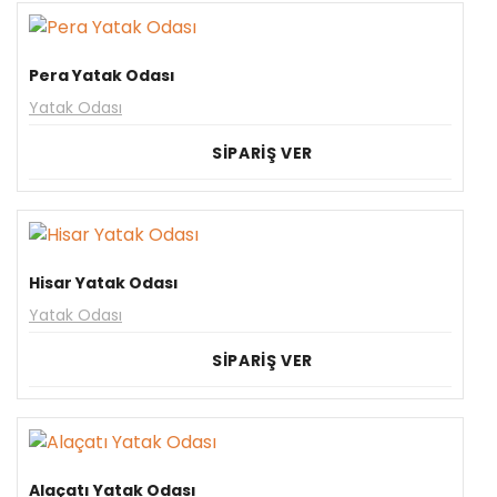
Pera Yatak Odası
Yatak Odası
SİPARİŞ VER
Hisar Yatak Odası
Yatak Odası
SİPARİŞ VER
Alaçatı Yatak Odası