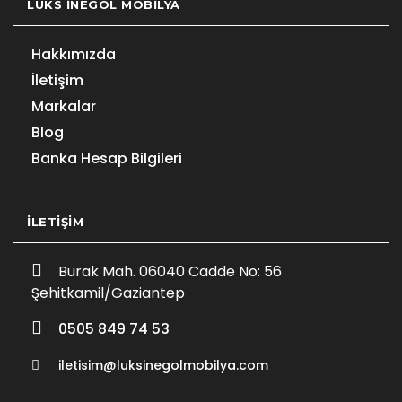
LÜKS İNEGÖL MOBILYA
Hakkımızda
İletişim
Markalar
Blog
Banka Hesap Bilgileri
İLETIŞIM
Burak Mah. 06040 Cadde No: 56
Şehitkamil/Gaziantep
0505 849 74 53
iletisim@luksinegolmobilya.com