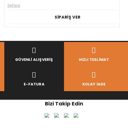
Sehpa
SİPARİŞ VER
GÜVENLI ALIŞVERIŞ
HIZLI TESLIMAT
E-FATURA
KOLAY İADE
Bizi Takip Edin