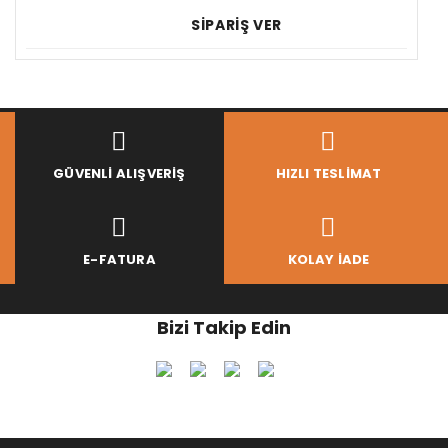
SİPARİŞ VER
GÜVENLI ALIŞVERIŞ
HIZLI TESLIMAT
E-FATURA
KOLAY İADE
Bizi Takip Edin