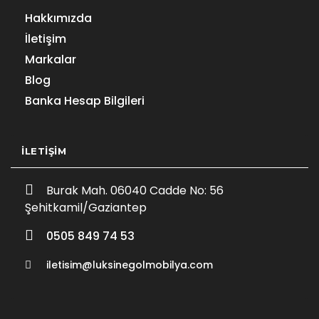
Hakkımızda
İletişim
Markalar
Blog
Banka Hesap Bilgileri
İLETIŞIM
Burak Mah. 06040 Cadde No: 56
Şehitkamil/Gaziantep
0505 849 74 53
iletisim@luksinegolmobilya.com