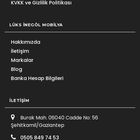
KVKK ve Gizlilik Politikası
LÜKS İNEGÖL MOBILYA
Hakkımızda
İletişim
Markalar
Blog
Banka Hesap Bilgileri
İLETIŞIM
Burak Mah. 06040 Cadde No: 56
Şehitkamil/Gaziantep
0505 849 74 53