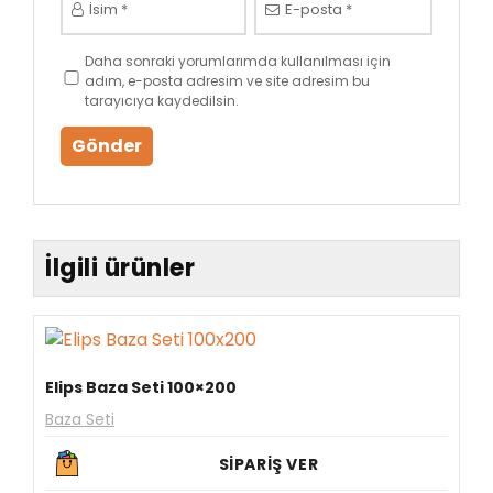
İsim
*
E-posta
*
Daha sonraki yorumlarımda kullanılması için
adım, e-posta adresim ve site adresim bu
tarayıcıya kaydedilsin.
İlgili ürünler
Elips Baza Seti 100×200
Baza Seti
SİPARİŞ VER