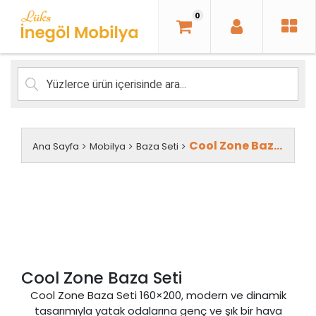
İçeriği
0
Geç
Cool Zone Baza Seti
Ana Sayfa
Mobilya
Baza Seti
Cool Zone Baza Seti
Cool Zone Baza Seti 160×200, modern ve dinamik
tasarımıyla yatak odalarına genç ve şık bir hava