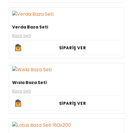
Verda Baza Seti
Baza Seti
SİPARİŞ VER
Wısla Baza Seti
Baza Seti
SİPARİŞ VER