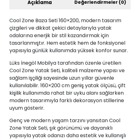
Açıklama
Değerlendirmeler (0)
Cool Zone Baza Seti 160×200, modern tasarım
çizgileri ve dikkat çekici detaylarıyla yatak
odalarına enerjik bir stil kazandırmak için
tasarlanmıştır. Hem estetik hem de fonksiyonel
yapısıyla günlük kullanımda yüksek konfor sunar.
Lüks İnegöl Mobilya tarafından özenle üretilen
Cool Zone Yatak Seti, kaliteli malzeme yapısı ve
sağlam işçiliği sayesinde uzun yıllar güvenle
kullanılabilir. 160×200 cm geniş yatak ölçüsü, çift
kişilik kullanımda rahat bir uyku alanı sağlarken
modern tasarımıyla farklı dekorasyon stillerine
uyum gösterir.
Genç ve modern yaşam tarzını yansıtan Cool
Zone Yatak Seti, şık görünümü ve dayanıklı
yapısıyla yatak odanızı daha estetik ve kullanışlı