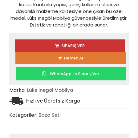
katar. Konforlu yapısı, geniş kullanım alanı ve
dayanıklı malzeme kalitesiyle öne çıkan bu özel
model, Lüks İnegöl Mobilya güvencesiyle üretilmiştir.
Estetik ve rahatlığı bir arada sunar.
SİPARİŞ VER
Hemen Al
WhatsApp ile Sipariş Ver
Marka:
Lüks İnegöl Mobilya
Hızlı ve Ücretsiz Kargo
Kategoriler:
Baza Seti