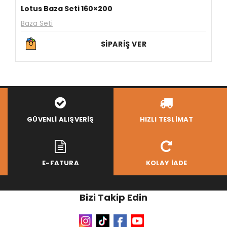
Lotus Baza Seti 160×200
Baza Seti
SİPARİŞ VER
GÜVENLI ALIŞVERIŞ
HIZLI TESLIMAT
E-FATURA
KOLAY İADE
Bizi Takip Edin