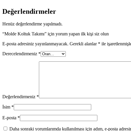
Değerlendirmeler
Henüz değerlendirme yapılmadı.
“Molde Koltuk Takımı” için yorum yapan ilk kişi siz olun
E-posta adresiniz yayınlanmayacak.
Gerekli alanlar
*
ile işaretlenmişl
Derecelendirmeniz
*
Değerlendirmeniz
*
İsim
*
E-posta
*
Daha sonraki yorumlarımda kullanılması için adım, e-posta adresim